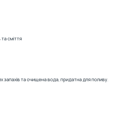
 та сміття
их запахів та очищена вода, придатна для поливу.