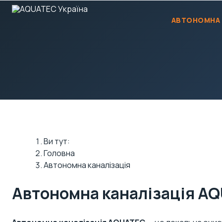
АВТОНОМНА 
Ви тут:
Головна
Автономна каналізація
Автономна каналізація A