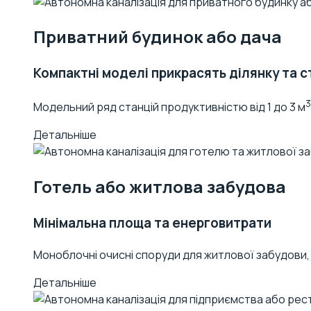
Приватний будинок або дача
Компактні моделі прикрасять ділянку та с
3
Модельний ряд станцій продуктивністю від 1 до 3 м
Детальніше
Готель або житлова забудова
Мінімальна площа та енерговитрати
Моноблочні очисні споруди для житлової забудови
Детальніше