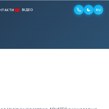
ВІДЕО
НТАКТИ
RU