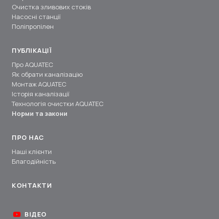
Очистка зливових стоків
Насосні станції
Поліпропілен
ПУБЛІКАЦІЇ
Про AQUATEC
Як обрати каналізацію
Монтаж AQUATEC
Історія каналізації
Технологія очистки AQUATEC
Норми та закони
ПРО НАС
Наші клієнти
Благодійність
КОНТАКТИ
ВІДЕО