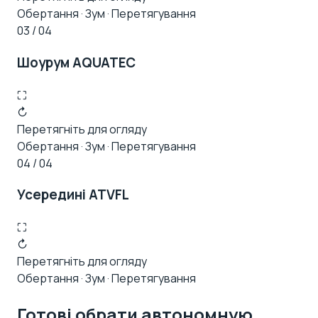
Обертання · Зум · Перетягування
03 / 04
Шоурум AQUATEC
⛶
↻
Перетягніть для огляду
Обертання · Зум · Перетягування
04 / 04
Усередині ATVFL
⛶
↻
Перетягніть для огляду
Обертання · Зум · Перетягування
Готові обрати автономную