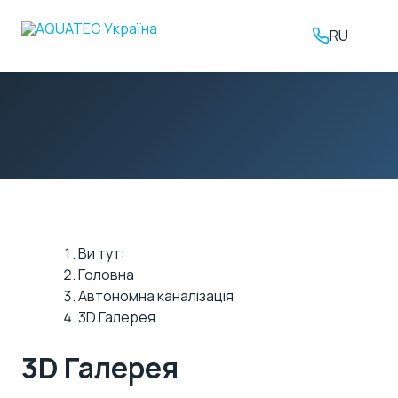
RU
Ви тут:
Головна
Автономна каналізація
3D Галерея
3D Галерея