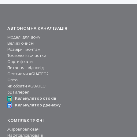
АВТОНОМНА КАНАЛІЗАЦІЯ
Моделі для дому
Великі очисні
Розміри і монтаж
Технологія очистки
Сертифікати
Питання - відповіді
Септик чи AQUATEC?
Фото
Як обрати AQUATEC
3D Галерея
Калькулятор стоків
Калькулятор дренажу
КОМПЛЕКТУЮЧІ
Жировловлювачі
Нафтовловлювачі