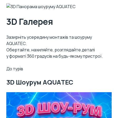
3D Галерея
Зазирніть усередину монтажів та шоуруму
AQUATEC.
Обертайте, нахиляйте, розглядайте деталі
у форматі 360 градусів на будь-якому пристрої.
До турів
3D Шоурум AQUATEC