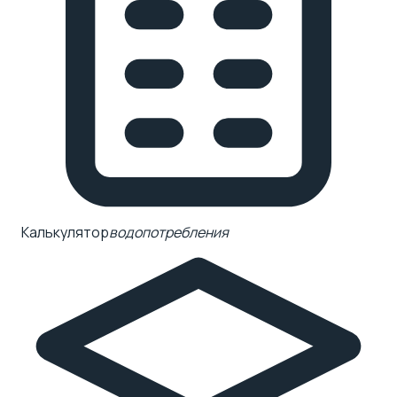
Калькулятор
водопотребления