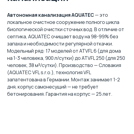
Автономная канализация AQUATEC
— это
локальное очистное сооружение полного цикла
биологической очистки сточных вод. В отличие от
септика, AQUATEC очищает воду на 98-99% без
запаха и необходимости регулярной откачки.
Модельный ряд: 17 моделей от ATVFL 6 (для дома
на 1-3 человека, 900 л/сутки) до ATVFL 250 (для 250
человек, 38 м³/сутки). Производство — Словакия
(AQUATEC VFL s.r.o.), технология VFL
запатентована в Германии. Монтаж занимает 1-2
дня, корпус самонесущий — не требует
бетонирования. Гарантия на корпус — 25 лет.