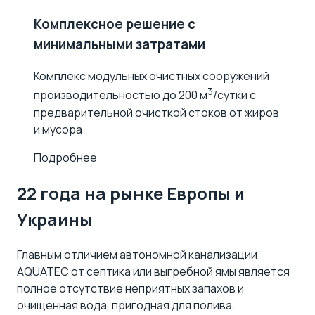
Комплексное решение с
минимальными затратами
Комплекс модульных очистных сооружений
3
производительностью до 200 м
/сутки с
предварительной очисткой стоков от жиров
и мусора
Подробнее
22
года
на рынке Европы и
Украины
Главным отличием автономной канализации
AQUATEC от
септика
или выгребной ямы является
полное отсутствие неприятных запахов и
очищенная вода, пригодная для полива.