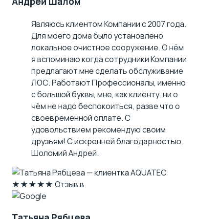
Андрей Шалом
Являюсь клиентом Компании с 2007 года.
Для моего дома было установлено
локальное очистное сооружение. О нём
я вспоминаю когда сотрудники Компании
предлагают мне сделать обслуживание
ЛОС. Работают Профессионалы, именно
с большой буквы, мне, как клиенту, ни о
чём не надо беспокоиться, разве что о
своевременной оплате. С
удовольствием рекомендую своим
друзьям! С искренней благодарностью,
Шоломий Андрей.
★★★★★
Отзыв в
Татьяна Рябцева