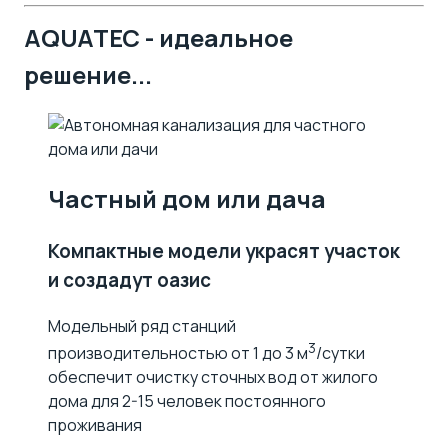
AQUATEC - идеальное
решение...
Частный дом или дача
Компактные модели украсят участок
и создадут оазис
Модельный ряд станций
3
производительностью от 1 до 3 м
/сутки
обеспечит очистку сточных вод от жилого
дома для 2-15 человек постоянного
проживания