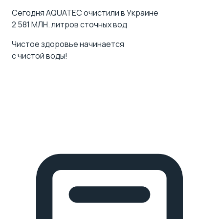
Сегодня AQUATEC очистили в Украине
2 581
МЛН.
литров сточных вод
Чистое здоровье начинается
с чистой воды!