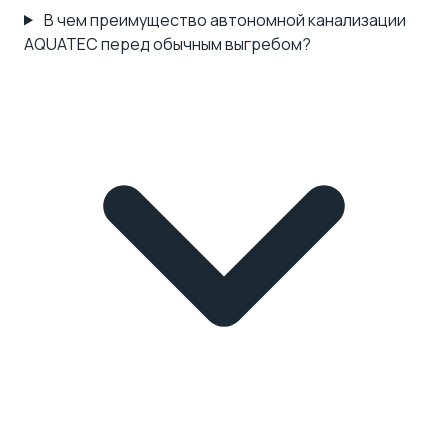
В чем преимущество автономной канализации
AQUATEC перед обычным выгребом?