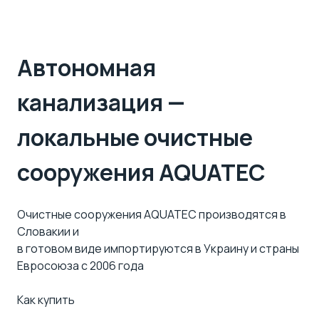
Автономная
канализация —
локальные очистные
сооружения AQUATEC
Очистные сооружения AQUATEC производятся в
Словакии и
в готовом виде импортируются в Украину и страны
Евросоюза с 2006 года
Как купить