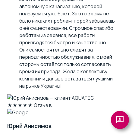
автономную канализацию, которой
пользуемся уже 6 лет. За это время не
было никаких проблем, порой забываешь
о её существовании. Огромное спасибо
ребятам из сервиса, все работы
производятся быстро и качественно.
Они самостоятельно следят за
периодичностью обслуживания, с моей
стороны остаётся только согласовать
время их приезда. Желаю коллективу
компании и дальше оставаться лучшими
на рынке Украины!
★★★★★
Отзыв в
3p
Юрий Анисимов