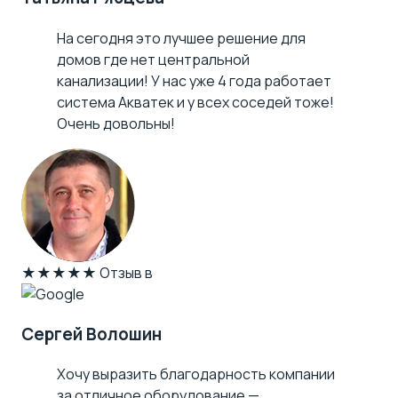
На сегодня это лучшее решение для
домов где нет центральной
канализации! У нас уже 4 года работает
система Акватек и у всех соседей тоже!
Очень довольны!
★★★★★
Отзыв в
Сергей Волошин
Хочу выразить благодарность компании
за отличное оборудование —