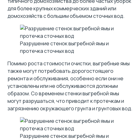
типичного домохозяйства до более частых уборок
для более крупных коммерческих зданий или
домохозяйств с большим объемом сточных вод.
Разрушение стенок выгребной ямы и
протечка сточных вод
Помимо роста стоимости очистки, выгребные ямы
также могут потребовать дорогостоящего
ремонта и обслуживания, особенно если они не
установлены или не обслуживаются должным
образом. Со временем стенки выгребной ямы
могут разрушаться, что приводит к протечкам и
загрязнению окружающего грунта и грунтовых вод.
Разрушение стенок выгребной ямы и