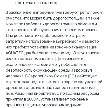
протечка сточных вод
В заключение, выгребные ямы требуют регулярной
очистки, что может быть дорогостоящим, а также
может потребовать дорогостоящего ремонта и
технического обслуживания с течением времени.
Для решения этих проблем многие страны
запретили использование выгребных ям и вместо
них требуют установки
автономной канализации
AQUATEC для бытовых сточных вод
. Эти установки
являются экономически эффективными и
экологически чистыми и могут обеспечить
безопасность окружающей среды и здоровья
человека. В Европейском Союзе (ЕС) действует
строгое законодательство по охране окружающей
среды, которое включает запрет на выгребные
ямы. Рамочная директива ЕС по водным ресурсам,
принятая в 2000 г., устанавливает основные
принципы защиты и управления водными