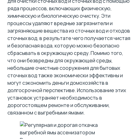
для очистки сточных вод и сточных вод с помощью
ряда процессов, включающих физическую,
химическую и биологическую очистку. Эти
процессы удаляют вредные загрязнители и
загрязняющие вещества из сточных вод и отходов
сточных вод, в результате чего получается чистая
и безопасная вода, которую можно безопасно
сбрасывать в окружающую среду. Помимо того,
что они безвредны для окружающей среды,
небольшие очистные сооружения для бытовых
сточных вод также экономически эффективны и
могут сэкономить деньги домохозяйств в
долгосрочной перспективе. Использование этих
установок устраняет необходимость в
дорогостоящем ремонте и обслуживании,
связанном с выгребными ямами.