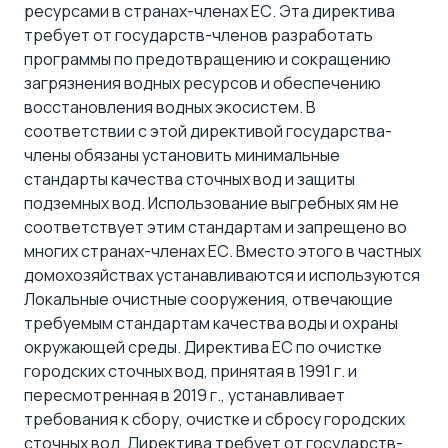
ресурсами в странах-членах ЕС. Эта директива
требует от государств-членов разработать
программы по предотвращению и сокращению
загрязнения водных ресурсов и обеспечению
восстановления водных экосистем. В
соответствии с этой директивой государства-
члены обязаны установить минимальные
стандарты качества сточных вод и защиты
подземных вод. Использование выгребных ям не
соответствует этим стандартам и запрещено во
многих странах-членах ЕС. Вместо этого в частных
домохозяйствах устанавливаются и используются
Локальные очистные сооружения, отвечающие
требуемым стандартам качества воды и охраны
окружающей среды. Директива ЕС по очистке
городских сточных вод, принятая в 1991 г. и
пересмотренная в 2019 г., устанавливает
требования к сбору, очистке и сбросу городских
сточных вод. Директива требует от государств-