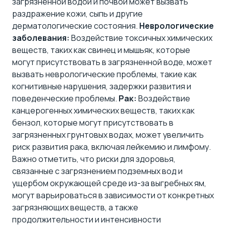
загрязненной водой и почвой может вызвать
раздражение кожи, сыпь и другие
дерматологические состояния.
Неврологические
заболевания:
Воздействие токсичных химических
веществ, таких как свинец и мышьяк, которые
могут присутствовать в загрязненной воде, может
вызвать неврологические проблемы, такие как
когнитивные нарушения, задержки развития и
поведенческие проблемы.
Рак:
Воздействие
канцерогенных химических веществ, таких как
бензол, которые могут присутствовать в
загрязненных грунтовых водах, может увеличить
риск развития рака, включая лейкемию и лимфому.
Важно отметить, что риски для здоровья,
связанные с загрязнением подземных вод и
ущербом окружающей среде из-за выгребных ям,
могут варьироваться в зависимости от конкретных
загрязняющих веществ, а также
продолжительности и интенсивности