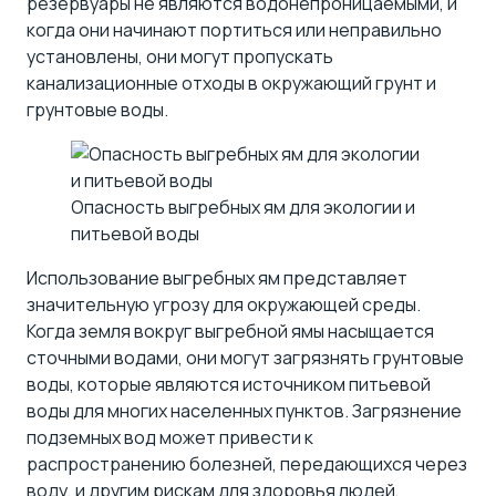
резервуары не являются водонепроницаемыми, и
когда они начинают портиться или неправильно
установлены, они могут пропускать
канализационные отходы в окружающий грунт и
грунтовые воды.
Опасность выгребных ям для экологии и
питьевой воды
Использование выгребных ям представляет
значительную угрозу для окружающей среды.
Когда земля вокруг выгребной ямы насыщается
сточными водами, они могут загрязнять грунтовые
воды, которые являются источником питьевой
воды для многих населенных пунктов. Загрязнение
подземных вод может привести к
распространению болезней, передающихся через
воду, и другим рискам для здоровья людей,