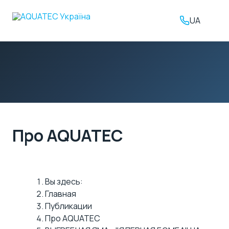
UA
Про AQUATEC
Вы здесь:
Главная
Публикации
Про AQUATEC