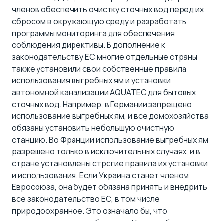
членов обеспечить очистку сточных вод перед их
сбросом в окружающую среду и разработать
программы мониторинга для обеспечения
соблюдения директивы. В дополнение к
законодательству ЕС многие отдельные страны
также установили свои собственные правила
использования выгребных ям и установки
автономной канализации AQUATEC для бытовых
сточных вод. Например, в Германии запрещено
использование выгребных ям, и все домохозяйства
обязаны установить небольшую очистную
станцию. Во Франции использование выгребных ям
разрешено только в исключительных случаях, и в
стране установлены строгие правила их установки
и использования. Если Украина станет членом
Евросоюза, она будет обязана принять и внедрить
все законодательство ЕС, в том числе
природоохранное. Это означало бы, что