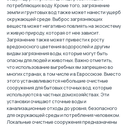
потребляющих воду. Кроме того, загрязнение
земли и грунтовых вод также может нанести ущерб
окружающей среде. Выброс загрязняющих
веществ может негативно повлиять на экосистему
и живую природу, которая от нее зависит.
Загрязнение также может привести к росту
вредоносного цветения водорослей и другим
видам загрязнения воды, которые могут быть
опасны для людей и животных. Важно отметить,
что использование выгребных ям запрещено во
многих странах, в том числе и в Евросоюзе. Вместо
этого устанавливаются небольшие очистные
сооружения для бытовых сточных вод, которые
используются в частных домохозяйствах. Эти
установки очищают сточные воды и
канализационные отходы до уровня, безопасного
для окружающей среды и потребления человеком.
Локальные очистные сооружения предназначены