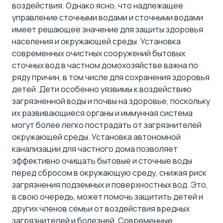
воздействия. Однако ясно, что надлежащее
управление сточными водами и сточными водами
имеет решающее значение для защиты здоровья
населения и окружающей среды. Установка
современных очистных сооружений бытовых
сточных вод в частном домохозяйстве важна по
ряду причин, в том числе для сохранения здоровья
детей. Дети особенно уязвимы к воздействию
загрязненной воды и почвы на здоровье, поскольку
их развивающиеся органы и иммунная система
могут более легко пострадать от загрязнителей
окружающей среды. Установка автономной
канализации для частного дома позволяет
эффективно очищать бытовые и сточные воды
перед сбросом в окружающую среду, снижая риск
загрязнения подземных и поверхностных вод. Это,
в свою очередь, может помочь защитить детей и
других членов семьи от воздействия вредных
загрязнителей и болезней.
Современные