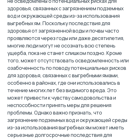
не осведомлены о потенциальных рисках для
здоровья, связанных с загрязнением подземных
вод и окружающей среды из-за использования
выгребных ям. Поскольку последствия для
здоровья от загрязненной воды и почвы часто
проявляются через годы или даже десятилетия,
многие люди могут не осознать всю степень
ущерба, пока не станет слишком поздно. Кроме
того, может отсутствовать осведомленность или
озабоченность по поводу потенциальных рисков
для здоровья, связанных с выгребными ямами,
особенно в районах, где они использовались в
течение многих лет без видимого вреда. Это
может привести к чувству самодовольства и
неспособности принять меры для решения
проблемы. Однако важно признать, что
загрязнение подземных вод и окружающей среды
из-за использования выгребных ям может иметь
серьезные долгосрочные последствия для