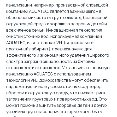
канализации
, например, производимой словацкой
компанией AQUATEC, является важным шагом в
обеспечении чистоты грунтовых вод, безопасной
окружающей среды и хорошего здоровья детей и
всех членов семьи. Инновационная технология
очистки сточных вод, используемая компанией
AQUATEC, известная как VFL (вертикально-
проточный лабиринт), предназначена для
эффективного и экономичного удаления широкого
спектра загрязняющих веществ из бытовых
сточных вод и сточных вод. Установив автономную
канализацию AQUATEC с использованием
технологии VFL
, домохозяйства могут обеспечить
надлежащую очистку своих сточных вод перед
сбросом в окружающую среду, что снижает риск
загрязнения грунтовых и поверхностных вод. Это
может помочь защитить здоровье детей и других
уязвимых групп населения, которые могут быть