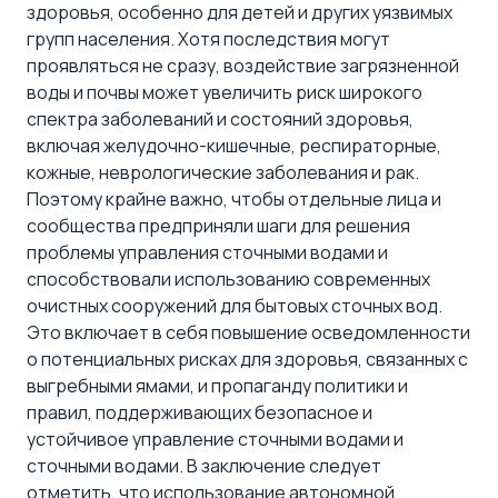
здоровья, особенно для детей и других уязвимых
групп населения. Хотя последствия могут
проявляться не сразу, воздействие загрязненной
воды и почвы может увеличить риск широкого
спектра заболеваний и состояний здоровья,
включая желудочно-кишечные, респираторные,
кожные, неврологические заболевания и рак.
Поэтому крайне важно, чтобы отдельные лица и
сообщества предприняли шаги для решения
проблемы управления сточными водами и
способствовали использованию современных
очистных сооружений для бытовых сточных вод.
Это включает в себя повышение осведомленности
о потенциальных рисках для здоровья, связанных с
выгребными ямами, и пропаганду политики и
правил, поддерживающих безопасное и
устойчивое управление сточными водами и
сточными водами. В заключение следует
отметить, что использование
автономной