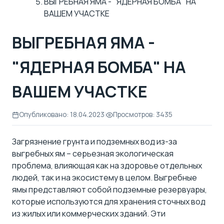
ВЫГРЕБНАЯ ЯМА - "ЯДЕРНАЯ БОМБА" НА
ВАШЕМ УЧАСТКЕ
ВЫГРЕБНАЯ ЯМА -
"ЯДЕРНАЯ БОМБА" НА
ВАШЕМ УЧАСТКЕ
Опубликовано: 18.04.2023
|
Просмотров: 3435
Загрязнение грунта и подземных вод из-за
выгребных ям – серьезная экологическая
проблема, влияющая как на здоровье отдельных
людей, так и на экосистему в целом. Выгребные
ямы представляют собой подземные резервуары,
которые используются для хранения сточных вод
из жилых или коммерческих зданий. Эти