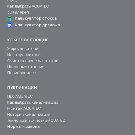
Фото
Как выбрать AQUATEC
3D Галерея
Калькулятор стоков
Калькулятор дренажа
КОМПЛЕКТУЮЩИЕ
Жироуловители
Нефтеуловители
Очистка ливневых стоков
Насосные станции
Полипропилен
ПУБЛИКАЦИИ
Про AQUATEC
Как выбрать канализацию
Монтаж AQUATEC
История канализации
Технология очистки AQUATEC
Нормы и законы