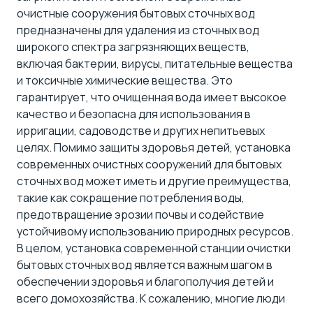
очистные сооружения бытовых сточных вод
предназначены для удаления из сточных вод
широкого спектра загрязняющих веществ,
включая бактерии, вирусы, питательные вещества
и токсичные химические вещества. Это
гарантирует, что очищенная вода имеет высокое
качество и безопасна для использования в
ирригации, садоводстве и других непитьевых
целях. Помимо защиты здоровья детей, установка
современных очистных сооружений для бытовых
сточных вод может иметь и другие преимущества,
такие как сокращение потребления воды,
предотвращение эрозии почвы и содействие
устойчивому использованию природных ресурсов.
В целом, установка современной станции очистки
бытовых сточных вод является важным шагом в
обеспечении здоровья и благополучия детей и
всего домохозяйства. К сожалению, многие люди