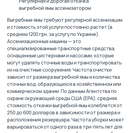
Регулярная и дорогая откачка
выгребной ямы ассенизатором
Выгребные ямы требуют регулярной ассенизации,
и стоимость этой услуги постоянно растет (в
среднем 1200 грн. за услугу по Украине).
Ассенизационные машины — это
специализированные транспортные средства,
оснащенные цистернами и насосами, которые
могут удалять сточные воды и транспортировать
их на очистные сооружения. Частота очистки
зависит от размера выгребной ямы и количества
сточных вод, образующихся в хозяйственном или
коммерческом здании. По данным Агентства по
охране окружающей среды США (EPA), средняя
стоимость откачки выгребной ямы колеблется от
250 до 600 долларов в зависимости от размера и
расположения резервуара. Частота уборки может
варьироваться от одного раза в три-пять лет для