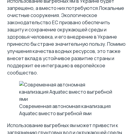
использование выгребных ям в Украине будет
запрещено, а вместо них потребуются Локальные
очистные сооружения. Экологическое
законодательство ЕС призвано обеспечить
защиту и сохранение окружающей среды и
здоровья человека, и его внедрение в Украине
принесло бы стране значительную пользу. Помимо
улучшения качества водных ресурсов, это также
внесет вклад в устойчивое развитие страны и
поддержит ее интеграцию в европейское
сообщество.
Современная автономная канализация
Aquatec вместо выгребной ями
Использование выгребных ям может привести к
загрязнению грунтовых вод и окружающей среды,