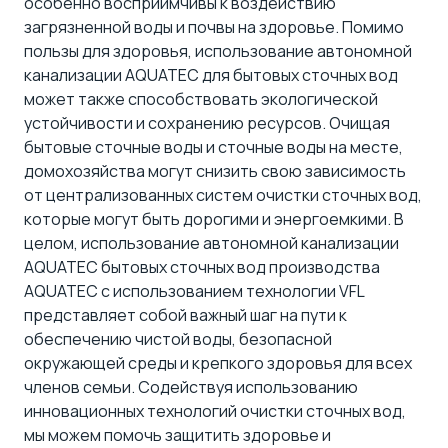
особенно восприимчивы к воздействию
загрязненной воды и почвы на здоровье. Помимо
пользы для здоровья, использование автономной
канализации AQUATEC для бытовых сточных вод
может также способствовать экологической
устойчивости и сохранению ресурсов. Очищая
бытовые сточные воды и сточные воды на месте,
домохозяйства могут снизить свою зависимость
от централизованных систем очистки сточных вод,
которые могут быть дорогими и энергоемкими. В
целом, использование автономной канализации
AQUATEC бытовых сточных вод производства
AQUATEC с использованием технологии VFL
представляет собой важный шаг на пути к
обеспечению чистой воды, безопасной
окружающей среды и крепкого здоровья для всех
членов семьи. Содействуя использованию
инновационных технологий очистки сточных вод,
мы можем помочь защитить здоровье и