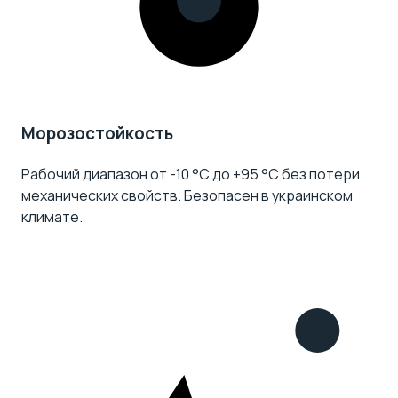
Морозостойкость
Рабочий диапазон от -10 °C до +95 °C без потери
механических свойств. Безопасен в украинском
климате.