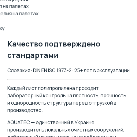
делия на палетах
еху
Качество подтверждено
стандартами
Словакия · DIN EN ISO 1873-2 · 25+ лет в эксплуатации
Каждый лист полипропилена проходит
лабораторный контроль на плотность, прочность
и однородность структуры перед отгрузкой в
производство.
AQUATEC — единственный в Украине
производитель локальных очистных сооружений,
работающий исключительно на собственном