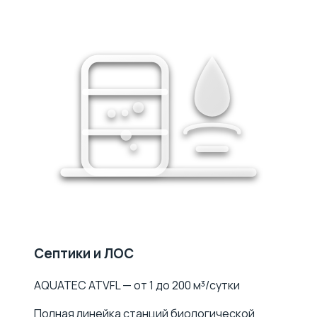
Септики и ЛОС
AQUATEC ATVFL — от 1 до 200 м³/сутки
Полная линейка станций биологической