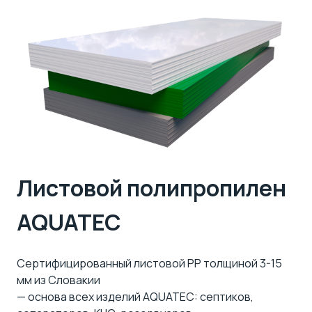
Листовой полипропилен
AQUATEC
Сертифицированный листовой PP толщиной 3-15
мм из Словакии
— основа всех изделий AQUATEC: септиков,