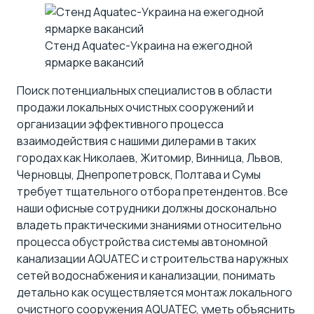
Стенд Aquatec-Украина на ежегодной
ярмарке вакансий
Поиск потенциальных специалистов в области
продажи локальных очистных сооружений и
организации эффективного процесса
взаимодействия с нашими дилерами в таких
городах как Николаев, Житомир, Винница, Львов,
Черновцы, Днепропетровск, Полтава и Сумы
требует тщательного отбора претендентов. Все
наши офисные сотрудники должны досконально
владеть практическими знаниями относительно
процесса обустройства системы автономной
канализации AQUATEC и строительства наружных
сетей водоснабжения и канализации, понимать
детально как осуществляется монтаж локального
очистного сооружения AQUATEC, уметь объяснить