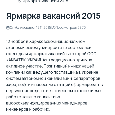
Ярмарка вакансий 2015
Ярмарка вакансий 2015
Опубликовано: 13.11.2015
|
Просмотров: 2870
12 ноября в Харьковском национальном
экономическом университете состоялась
ежегодная ярмарка вакансий, в которой ООО
«АКВАТЕК-УКРАИНА» традиционно приняла
активное участие. Позитивный имидж нашей
компании как ведущего поставщика в Украине
систем автономной канализации, сепараторов
жира, нефти и насосных станций сформирован, в
первую очередь, ответственным отношением к
работе нашего коллектива -
высококвалифицированных менеджеров,
инженеров и рабочих.