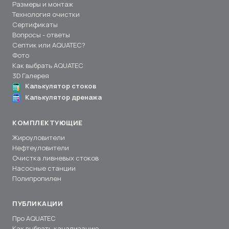
Размеры и монтаж
Технология очистки
Сертификаты
Вопросы - ответы
Септик или AQUATEC?
Фото
Как выбрать AQUATEC
3D Галерея
Калькулятор стоков
Калькулятор дренажа
КОМПЛЕКТУЮЩИЕ
Жироуловители
Нефтеуловители
Очистка ливневых стоков
Насосные станции
Полипропилен
ПУБЛИКАЦИИ
Про AQUATEC
Как выбрать канализацию