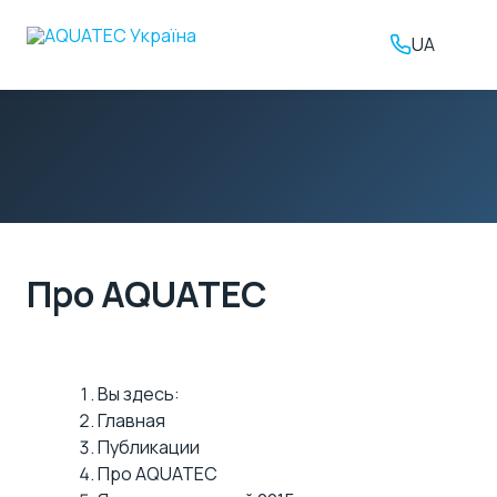
UA
Про AQUATEC
Вы здесь:
Главная
Публикации
Про AQUATEC