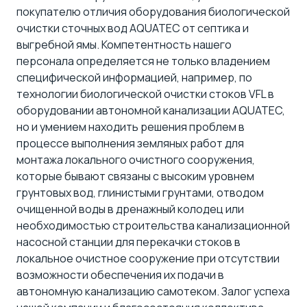
покупателю отличия оборудования биологической
очистки сточных вод AQUATEC от септика и
выгребной ямы. Компетентность нашего
персонала определяется не только владением
специфической информацией, например, по
технологии биологической очистки стоков VFL в
оборудовании автономной канализации AQUATEC,
но и умением находить решения проблем в
процессе выполнения земляных работ для
монтажа локального очистного сооружения,
которые бывают связаны с высоким уровнем
грунтовых вод, глинистыми грунтами, отводом
очищенной воды в дренажный колодец или
необходимостью строительства канализационной
насосной станции для перекачки стоков в
локальное очистное сооружение при отсутствии
возможности обеспечения их подачи в
автономную канализацию самотеком. Залог успеха