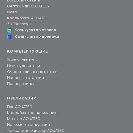
Вопросы - ответы
Септик или AQUATEC?
Фото
Как выбрать AQUATEC
3D Галерея
Калькулятор стоков
Калькулятор дренажа
КОМПЛЕКТУЮЩИЕ
Жироуловители
Нефтеуловители
Очистка ливневых стоков
Насосные станции
Полипропилен
ПУБЛИКАЦИИ
Про AQUATEC
Как выбрать канализацию
Монтаж AQUATEC
История канализации
Технология очистки AQUATEC