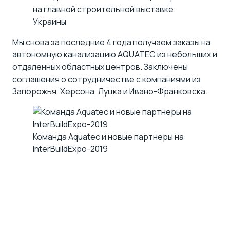
на главной строительной выставке
Украины
Мы снова за последние 4 года получаем заказы на
автономную канализацию AQUATEC из небольших и
отдаленных областных центров. Заключены
соглашения о сотрудничестве с компаниями из
Запорожья, Херсона, Луцка и Ивано-Франковска.
Команда Aquatec и новые партнеры на
InterBuildExpo-2019