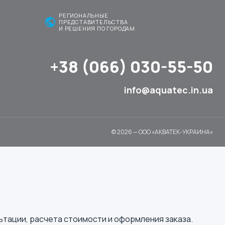
РЕГИОНАЛЬНЫЕ
public
ПРЕДСТАВИТЕЛЬСТВА
И РЕШЕНИЯ ПО ГОРОДАМ
+38 (066) 030-55-50
info@aquatec.in.ua
© 2026 — ООО «АКВАТЕК-УКРАИНА»
ьтации, расчета стоимости и оформления заказа.