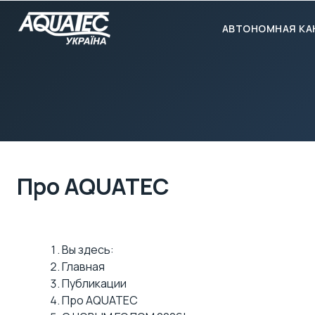
АВТОНОМНАЯ КА
Про AQUATEC
Вы здесь:
Главная
Публикации
Про AQUATEC