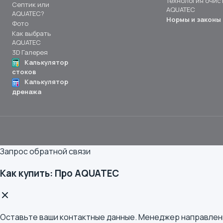
Технология очис
Септик или
AQUATEC
AQUATEC?
Нормы и законы
Фото
Как выбрать
AQUATEC
3D Галерея
Калькулятор
стоков
Калькулятор
дренажа
Запрос обратной связи
Как купить: Про AQUATEC
Оставьте ваши контактные данные. Менеджер направления