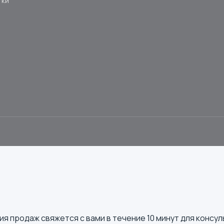
тки
 продаж свяжется с вами в течение 10 минут для консул