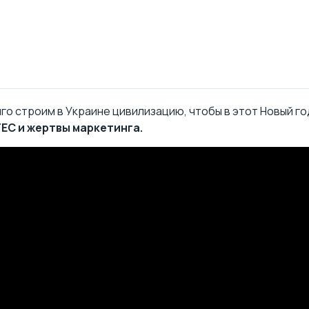
лго строим в Украине цивилизацию, чтобы в этот Новый г
TEC и жертвы маркетинга.