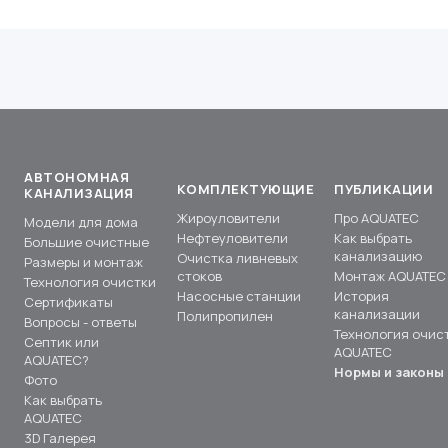
АВТОНОМНАЯ
КОМПЛЕКТУЮЩИЕ
ПУБЛИКАЦИИ
КАНАЛИЗАЦИЯ
Жироуловители
Про AQUATEC
Модели для дома
Нефтеуловители
Как выбрать
Большие очистные
канализацию
Очистка ливневых
Размеры и монтаж
стоков
Монтаж AQUATEC
Технология очистки
Насосные станции
История
Сертификаты
канализации
Полипропилен
Вопросы - ответы
Технология очис
Септик или
AQUATEC
AQUATEC?
Нормы и законы
Фото
Как выбрать
AQUATEC
3D Галерея