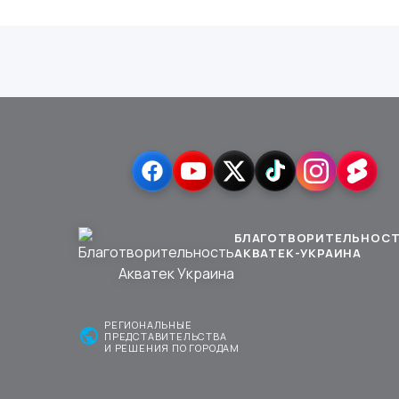
БЛАГОТВОРИТЕЛЬНОС
АКВАТЕК-УКРАИНА
РЕГИОНАЛЬНЫЕ
public
ПРЕДСТАВИТЕЛЬСТВА
И РЕШЕНИЯ ПО ГОРОДАМ