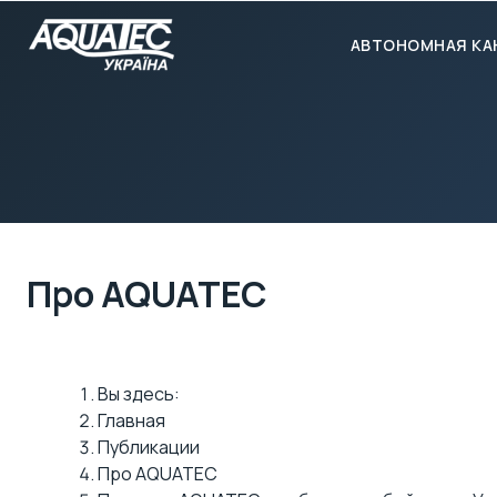
АВТОНОМНАЯ КА
Про AQUATEC
Вы здесь:
Главная
Публикации
Про AQUATEC