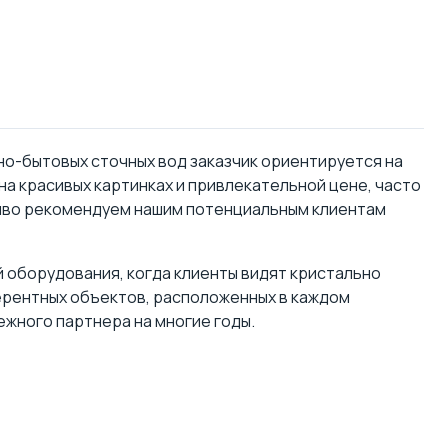
но-бытовых сточных вод заказчик ориентируется на
а красивых картинках и привлекательной цене, часто
чиво рекомендуем нашим потенциальным клиентам
 оборудования, когда клиенты видят кристально
ерентных объектов, расположенных в каждом
ежного партнера на многие годы.