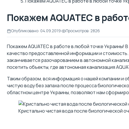
Покажем AQUATEC в работе в любой точке Ук
Покажем AQUATEC в работе
Опубликовано: 04.09.2019
|
Просмотров: 2826
Покажем AQUATEC в работе в любой точке Украины! В
качество предоставленной информации и стоимость. 
заканчивается разочарованием в автономной канализ
посетить объекты, где автономная канализация AQUAT
Таким образом, вся информация о нашей компании и 
чистую воду без запаха после процесса биологическ
областном центре Украины, позволяют нам сформирова
Кристально чистая вода после биологической оч