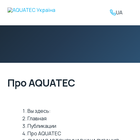
UA
Про AQUATEC
Вы здесь:
Главная
Публикации
Про AQUATEC