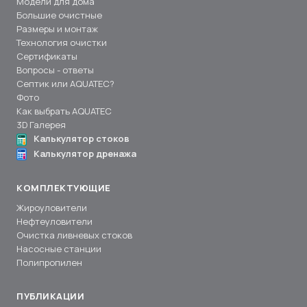
Модели для дома
Большие очистные
Размеры и монтаж
Технология очистки
Сертификаты
Вопросы - ответы
Септик или AQUATEC?
Фото
Как выбрать AQUATEC
3D Галерея
Калькулятор стоков
Калькулятор дренажа
КОМПЛЕКТУЮЩИЕ
Жироуловители
Нефтеуловители
Очистка ливневых стоков
Насосные станции
Полипропилен
ПУБЛИКАЦИИ