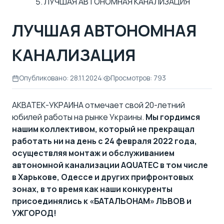
ЛУЧШАЯ АВТОНОМНАЯ КАНАЛИЗАЦИЯ
ЛУЧШАЯ АВТОНОМНАЯ
КАНАЛИЗАЦИЯ
Опубликовано: 28.11.2024
|
Просмотров: 793
АКВАТЕК-УКРАИНА отмечает свой 20-летний
юбилей работы на рынке Украины.
Мы гордимся
нашим коллективом
, который не прекращал
работать ни на день с 24 февраля 2022 года,
осуществляя монтаж и
обслуживанием
автономной канализации AQUATEC
в том числе
в Харькове, Одессе и других прифронтовых
зонах, в то время как наши конкуренты
присоединялись к «БАТАЛЬОНАМ» ЛЬВОВ и
УЖГОРОД!