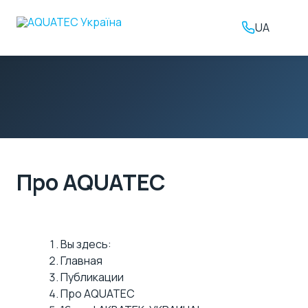
UA
Про AQUATEC
Вы здесь:
Главная
Публикации
Про AQUATEC