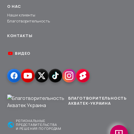
О НАС
Наши клиенты
Благотворительность
КОНТАКТЫ
ВИДЕО
БЛАГОТВОРИТЕЛЬНОСТЬ
АКВАТЕК-УКРАИНА
РЕГИОНАЛЬНЫЕ
public
ПРЕДСТАВИТЕЛЬСТВА
И РЕШЕНИЯ ПО ГОРОДАМ