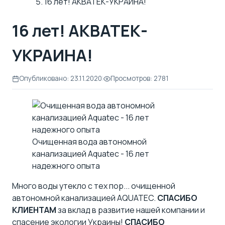
16 лет! АКВАТЕК-УКРАИНА!
16 лет! АКВАТЕК-
УКРАИНА!
Опубликовано: 23.11.2020
|
Просмотров: 2781
Очищенная вода автономной
канализацией Aquatec - 16 лет
надежного опыта
Много воды утекло с тех пор... очищенной
автономной канализацией AQUATEC.
СПАСИБО
КЛИЕНТАМ
за вклад в развитие нашей компании и
спасение экологии Украины!
СПАСИБО