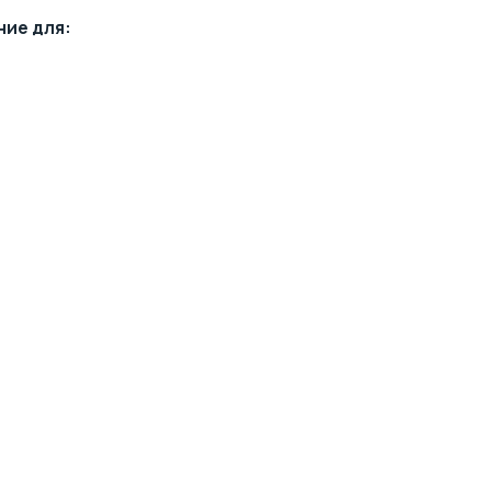
ние для: