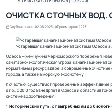
ОЧИСТКА СТОЧНЫХ ВОД. ОДЕССА
ОЧИСТКА СТОЧНЫХ ВОД.
Опубликовано: 02.06.2025
|
Просмотров: 2273
Устаревшая канализационная система Одессы и
Одесса — жемчужина Черноморского побережья, извес
санитарно-экологическая угроза: канализационная с
нормативный ресурс вдвое, а современные очистные с
города, а также на морскую экосистему.
К счастью, существуют проверенные и эффективные 
s.r.o., с 2010 года внедряет в Одессе и области авт
системе водоотведения
.
1. Исторический путь: от выгребных ям до биолог