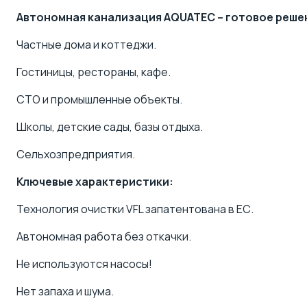
Автономная канализация AQUATEC – готовое реше
Частные дома и коттеджи
.
Гостиницы, рестораны, кафе.
СТО и промышленные объекты.
Школы, детские сады, базы отдыха.
Сельхозпредприятия.
Ключевые характеристики:
Технология очистки VFL запатентована в ЕС.
Автономная работа без откачки.
Не используются насосы!
Нет запаха и шума.