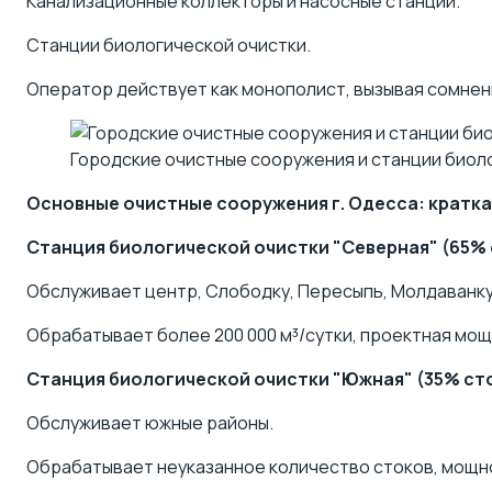
Канализационные коллекторы и насосные станции.
Станции биологической очистки.
Оператор действует как монополист, вызывая сомнен
Городские очистные сооружения и станции биол
Основные очистные сооружения г. Одесса: кратк
Станция биологической очистки "Северная" (65% 
Обслуживает центр, Слободку, Пересыпь, Молдаванку
Обрабатывает более 200 000 м³/сутки, проектная мощн
Станция биологической очистки "Южная" (35% ст
Обслуживает южные районы.
Обрабатывает неуказанное количество стоков, мощно